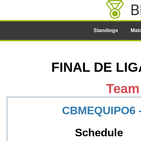
Standings
Mat
FINAL DE LIGA
Team
CBMEQUIPO6 - 
Schedule