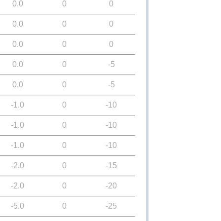
0.0
0
0
0.0
0
0
0.0
0
0
0.0
0
-5
0.0
0
-5
-1.0
0
-10
-1.0
0
-10
-1.0
0
-10
-2.0
0
-15
-2.0
0
-20
-5.0
0
-25