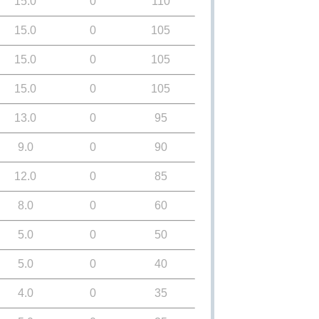
15.0
0
110
15.0
0
105
15.0
0
105
15.0
0
105
13.0
0
95
9.0
0
90
12.0
0
85
8.0
0
60
5.0
0
50
5.0
0
40
4.0
0
35