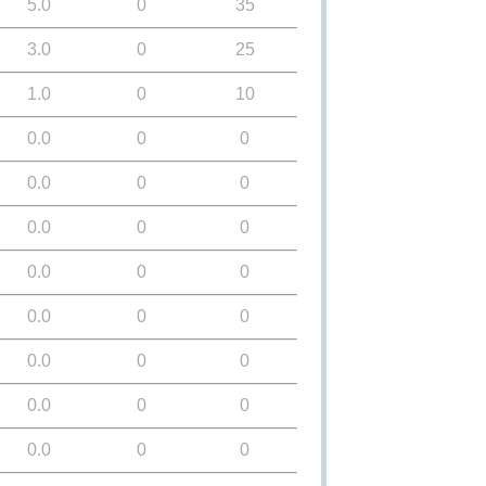
5.0
0
35
3.0
0
25
1.0
0
10
0.0
0
0
0.0
0
0
0.0
0
0
0.0
0
0
0.0
0
0
0.0
0
0
0.0
0
0
0.0
0
0