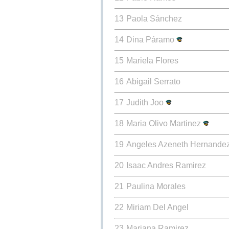
13
Paola Sánchez
14
Dina Páramo
15
Mariela Flores
16
Abigail Serrato
17
Judith Joo
18
Maria Olivo Martinez
19
Angeles Azeneth Hernande
20
Isaac Andres Ramirez
21
Paulina Morales
22
Miriam Del Angel
23
Mariana Ramirez