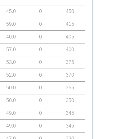
45.0
0
450
59.0
0
415
40.0
0
405
57.0
0
400
53.0
0
375
52.0
0
370
50.0
0
355
50.0
0
350
49.0
0
345
49.0
0
345
47.0
0
330