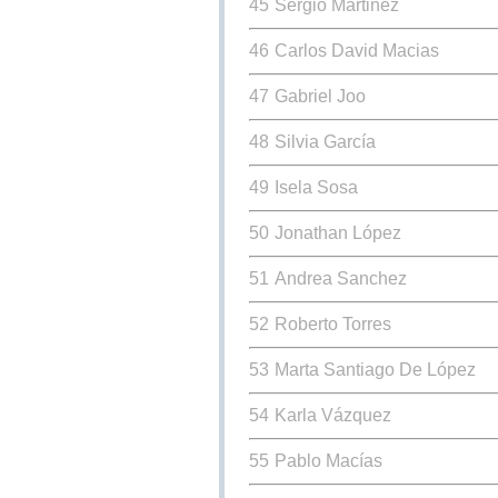
45
Sergio Martinez
46
Carlos David Macias
47
Gabriel Joo
48
Silvia García
49
Isela Sosa
50
Jonathan López
51
Andrea Sanchez
52
Roberto Torres
53
Marta Santiago De López
54
Karla Vázquez
55
Pablo Macías