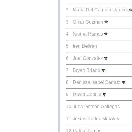
2
Maria Del Carmen Llamas
3
Omar Guzman
4
Karina Ramos
5
Ireri Beltrán
6
Joel Gonzalez
7
Bryan Briano
8
Denisse Isabel Serrato
9
David Cedillo
10
Juda Gerson Gallegos
11
Josias Sadoc Morales
12
Pablo Ramos