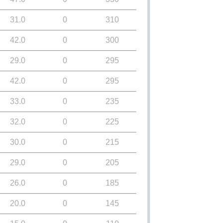
31.0
0
310
42.0
0
300
29.0
0
295
42.0
0
295
33.0
0
235
32.0
0
225
30.0
0
215
29.0
0
205
26.0
0
185
20.0
0
145