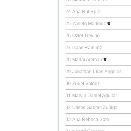
24
Ana Rut Ruiz
25
Yaneth Martínez
26
Oziel Treviño
27
Isaac Ramirez
28
Madai Aleman
29
Jonathan Elías Ángeles
30
Zuriel Valdez
31
Marvin Daniel Aguilar
32
Ulises Gabriel Zuñiga
33
Ana Rebeca Soto