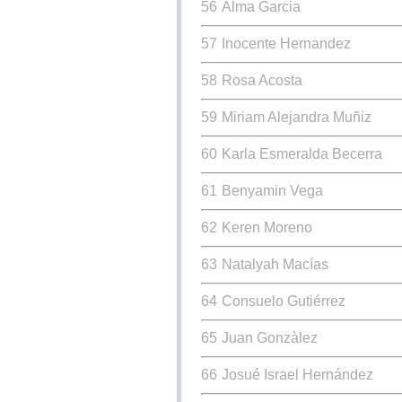
56
Alma Garcia
57
Inocente Hernandez
58
Rosa Acosta
59
Miriam Alejandra Muñiz
60
Karla Esmeralda Becerra
61
Benyamin Vega
62
Keren Moreno
63
Natalyah Macías
64
Consuelo Gutiérrez
65
Juan Gonzàlez
66
Josué Israel Hernández